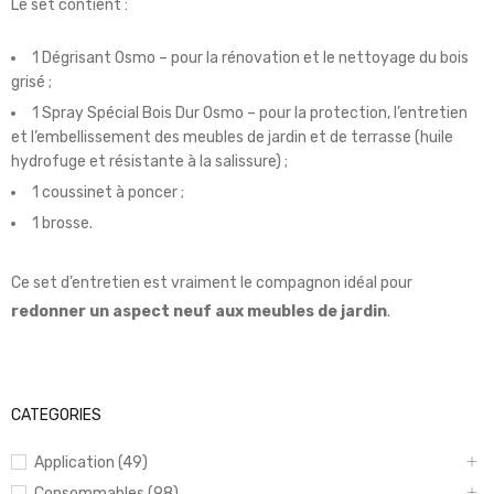
Le set contient :
1 Dégrisant Osmo – pour la rénovation et le nettoyage du bois
grisé ;
1 Spray Spécial Bois Dur Osmo – pour la protection, l’entretien
et l’embellissement des meubles de jardin et de terrasse (huile
hydrofuge et résistante à la salissure) ;
1 coussinet à poncer ;
1 brosse.
Ce set d’entretien est vraiment le compagnon idéal pour
redonner un aspect neuf aux meubles de jardin
.
CATEGORIES
Application (49)
Consommables (98)