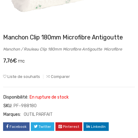
Manchon Clip 180mm Microfibre Antigoutte
Manchon / Rouleau Clip 180mm Microfibre Antigoutte Microfibre
7,76
€
TTC
Liste de souhaits
Comparer
Disponibilité:
En rupture de stock
SKU:
PF-988180
Marques:
OUTIL PARFAIT
Facebook
Twitter
Pinterest
LinkedIn