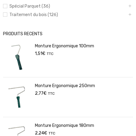
Spécial Parquet (36)
Traitement du bois (126)
PRODUITS RECENTS
Monture Ergonomique 100mm
1,51
€
TTC
Monture Ergonomique 250mm
2,77
€
TTC
Monture Ergonomique 180mm
2,24
€
TTC