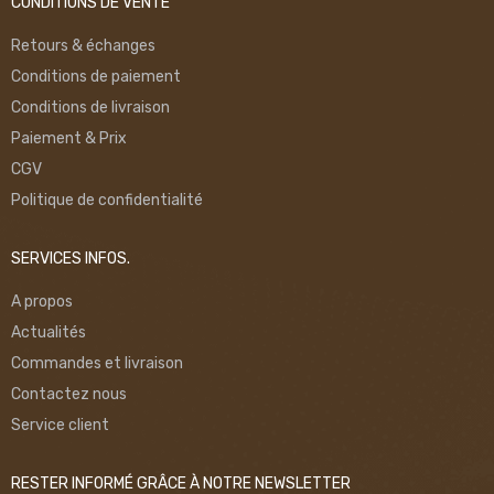
CONDITIONS DE VENTE
Retours & échanges
Conditions de paiement
Conditions de livraison
Paiement & Prix
CGV
Politique de confidentialité
SERVICES INFOS.
A propos
Actualités
Commandes et livraison
Contactez nous
Service client
RESTER INFORMÉ GRÂCE À NOTRE NEWSLETTER