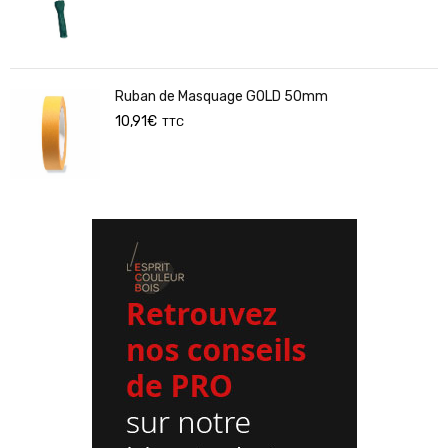
Ruban de Masquage GOLD 50mm
10,91
€
TTC